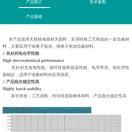
产品简介
技术参数
产品规格
本产品选用天然植物基材为原料，采用特殊工艺制造的一款负极材
料，主要应用于钠离子电池、锂离子电池负极材料。
 良好的电化学性能
High electrochemical performance
良好的充放电性能、循环性能和低温性能、电导率高、电化学性
能稳定，适用于电极材料的应用场景。

产品批次稳定性高
Highly batch stability
多年研发，工艺成熟，特别优选前驱体材料，产品批次稳定性高
充放电曲线Charge-Discharge Curve